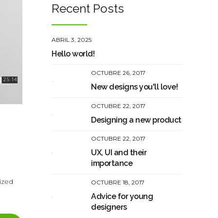
Recent Posts
ABRIL 3, 2025
Hello world!
OCTUBRE 26, 2017
New designs you'll love!
OCTUBRE 22, 2017
Designing a new product
OCTUBRE 22, 2017
UX, UI and their
importance
ized
OCTUBRE 18, 2017
Advice for young
designers