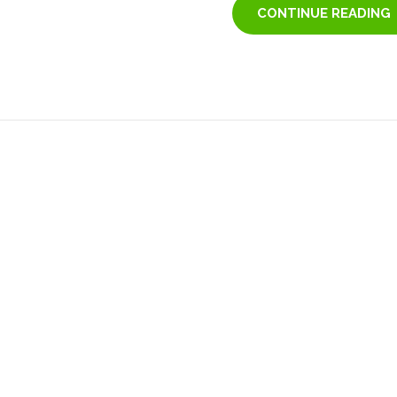
CONTINUE READING