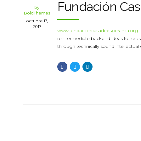
Fundación Cas
by
BoldThemes
octubre 17,
2017
www.fundacioncasadeesperanza.org
reintermediate backend ideas for cros
through technically sound intellectual c