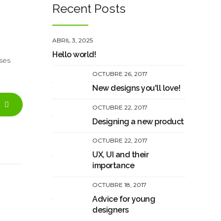
Recent Posts
ABRIL 3, 2025
Hello world!
ses
OCTUBRE 26, 2017
New designs you'll love!
OCTUBRE 22, 2017
Designing a new product
OCTUBRE 22, 2017
UX, UI and their
importance
OCTUBRE 18, 2017
Advice for young
designers