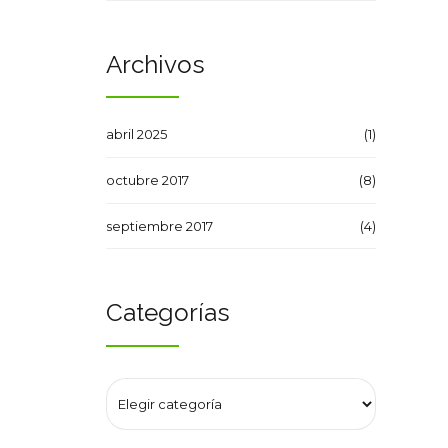
Archivos
abril 2025
(1)
octubre 2017
(8)
septiembre 2017
(4)
Categorías